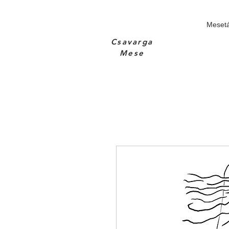
Meset
Csavarga
Mese