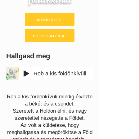
földönkívüli
MESESZETT
FOTÓ GALÉRIA
Hallgasd meg
Rob a kis földönkívüli
Rob a kis fördönkívüli mindig élvezte
a békét és a csendet.
Szeretett a Holdon élni, és nagy
szeretettel nézegette a Földet.
Az volt a küldetése, hogy
meghallgassa és megörökítse a Föld