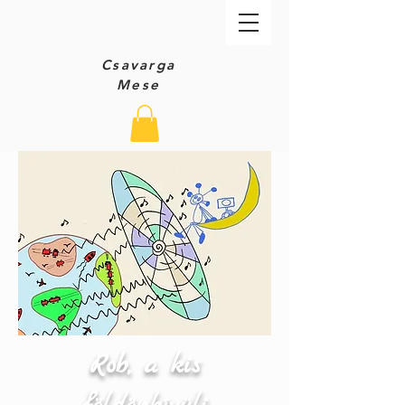
Csavarga
Mese
Rob, a kis