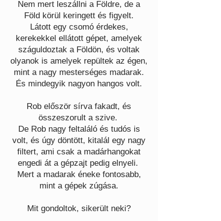
Nem mert leszállni a Földre, de a
Föld körül keringett és figyelt.
Látott egy csomó érdekes,
kerekekkel ellátott gépet, amelyek
száguldoztak a Földön, és voltak
olyanok is amelyek repültek az égen,
mint a nagy mesterséges madarak.
És mindegyik nagyon hangos volt.
Rob először sírva fakadt, és
összeszorult a szive.
De Rob nagy feltaláló és tudós is
volt, és úgy döntött, kitalál egy nagy
filtert, ami csak a madárhangokat
engedi át a gépzajt pedig elnyeli.
Mert a madarak éneke fontosabb,
mint a gépek zúgása.
Mit gondoltok, sikerült neki?