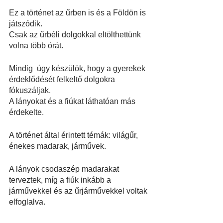
Ez a történet az űrben is és a Földön is 
játszódik.
Csak az űrbéli dolgokkal eltölthettünk 
volna több órát.
Mindig  úgy készülök, hogy a gyerekek 
érdeklődését felkeltő dolgokra 
fókuszáljak.
A lányokat és a fiúkat láthatóan más 
érdekelte.
A történet által érintett témák: világűr, 
énekes madarak, járművek.
A lányok csodaszép madarakat 
terveztek, míg a fiúk inkább a 
járművekkel és az űrjárművekkel voltak 
elfoglalva.