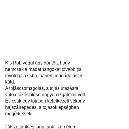
Kis Rob végül úgy döntött, hogy 
nemcsak a madárhangokat továbbítja 
távoli galaxisba, hanem madártojást is 
küld.
A tojáscsomagolás, a tojás utazásra 
való előkészítése nagyon izgalmas volt.
És csak egy tojáson keletkezett vékony 
hajszálrepedés, a tojások épségben 
megérkeztek.
Játszottunk és tanultunk. Remélem 