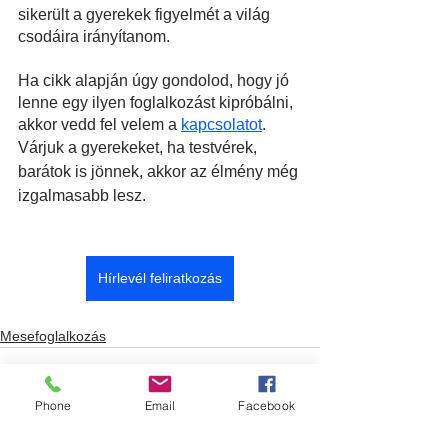
sikerült a gyerekek figyelmét a világ 
csodáira irányítanom.
Ha cikk alapján úgy gondolod, hogy jó 
lenne egy ilyen foglalkozást kipróbálni, 
akkor vedd fel velem a
kapcsolatot
.
Várjuk a gyerekeket, ha testvérek, 
barátok is jönnek, akkor az élmény még 
izgalmasabb lesz.
Hírlevél feliratkozás
Mesefoglalkozás
Phone
Email
Facebook