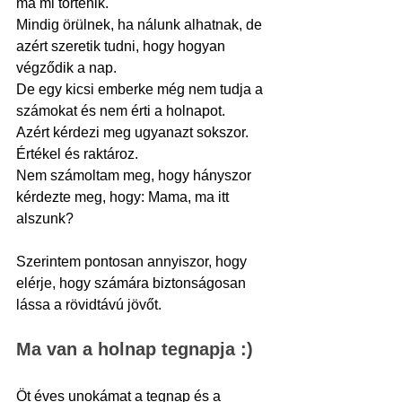
ma mi történik.
Mindig örülnek, ha nálunk alhatnak, de 
azért szeretik tudni, hogy hogyan 
végződik a nap.
De egy kicsi emberke még nem tudja a 
számokat és nem érti a holnapot.
Azért kérdezi meg ugyanazt sokszor. 
Értékel és raktároz.
Nem számoltam meg, hogy hányszor 
kérdezte meg, hogy: Mama, ma itt 
alszunk?
Szerintem pontosan annyiszor, hogy 
elérje, hogy számára biztonságosan 
lássa a rövidtávú jövőt.
Ma van a holnap tegnapja :)
Öt éves unokámat a tegnap és a 