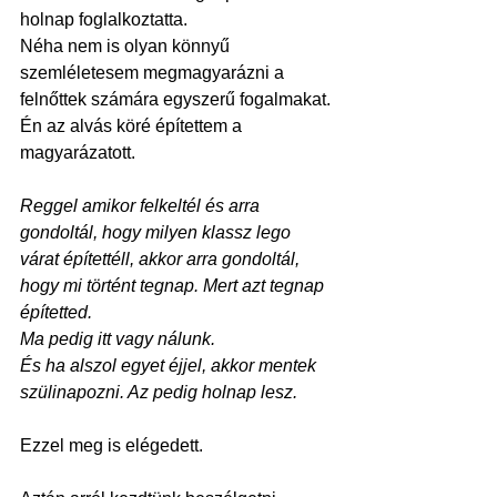
holnap foglalkoztatta.
Néha nem is olyan könnyű 
szemléletesem megmagyarázni a 
felnőttek számára egyszerű fogalmakat.
Én az alvás köré építettem a 
magyarázatott.
Reggel amikor felkeltél és arra 
gondoltál, hogy milyen klassz lego 
várat építettéll, akkor arra gondoltál, 
hogy mi történt tegnap. Mert azt tegnap 
építetted.
Ma pedig itt vagy nálunk.
És ha alszol egyet éjjel, akkor mentek 
szülinapozni. Az pedig holnap lesz.
Ezzel meg is elégedett.