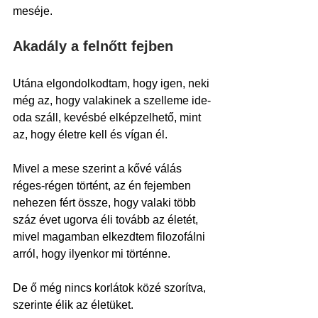
meséje.
Akadály a felnőtt fejben
Utána elgondolkodtam, hogy igen, neki 
még az, hogy valakinek a szelleme ide-
oda száll, kevésbé elképzelhető, mint 
az, hogy életre kell és vígan él.
Mivel a mese szerint a kővé válás 
réges-régen történt, az én fejemben 
nehezen fért össze, hogy valaki több 
száz évet ugorva éli tovább az életét, 
mivel magamban elkezdtem filozofálni 
arról, hogy ilyenkor mi történne.
De ő még nincs korlátok közé szorítva, 
szerinte élik az életüket.