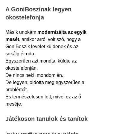
A GoniBoszinak legyen 
okostelefonja
Másik unokám 
modernizálta az egyik 
mesét
, amikor arról volt szó, hogy a 
GoniBoszik levelet küldenek és az 
sokáig ér oda.
Egyszerűen azt mondta, küldje az 
okostelefonján.
De nincs neki, mondom én.
De legyen, oldotta meg egyszerűen a 
problémát.
És természetesen lett, mivel ez az ő 
meséje.
Játékoson tanulok és tanítok