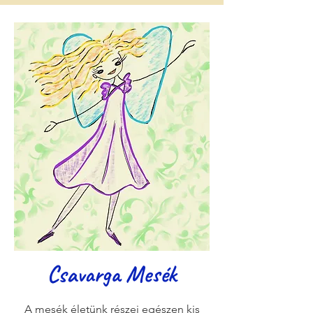
Csavarga Mesék
A mesék életünk részei egészen kis