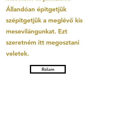
Állandóan épitgetjük
szépitgetjük a meglévő kis
mesevilángunkat. Ezt
szeretném itt megosztani
veletek.
Rólam