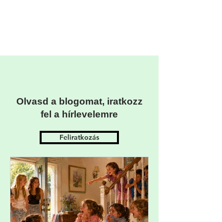
Olvasd a blogomat, iratkozz
fel a hírlevelemre
Feliratkozás