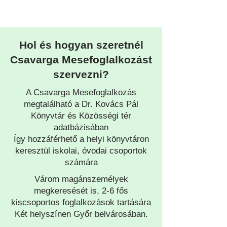
Hol és hogyan szeretnél
Csavarga Mesefoglalkozást
szervezni?
A Csavarga Mesefoglalkozás
megtalálható a Dr. Kovács Pál
Könyvtár és Közösségi tér
adatbázisában
Így hozzáférhető a helyi könyvtáron
keresztül iskolai, óvodai csoportok
számára
Várom magánszemélyek
megkeresését is, 2-6 fős
kiscsoportos foglalkozások tartására
Két helyszínen Győr belvárosában.