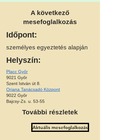
A következő
mesefoglalkozás
Időpont:
személyes egyeztetés alapján
Helyszín:
Placc Győr
9021 Győr
Szent István út 8.
Oriana Tanácsadó Központ
9022 Győr
Bajcsy-Zs. u. 53-55
További részletek
Aktuális mesefoglalkozás