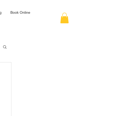
g
Book Online